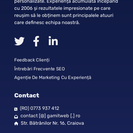
personalizate. Experiența acumulată începând
cu 2006 și rezultatele impresionate pe care
reușim să le obținem sunt principalele atuuri
care definesc echipa noastră.
Feedback Clienți
Întrebări Frecvente SEO
Agenție De Marketing Cu Experiență
Contact
(RO) 0773 937 412
contact [@] gamitweb [.] ro
Str. Bătrânilor Nr. 16, Craiova