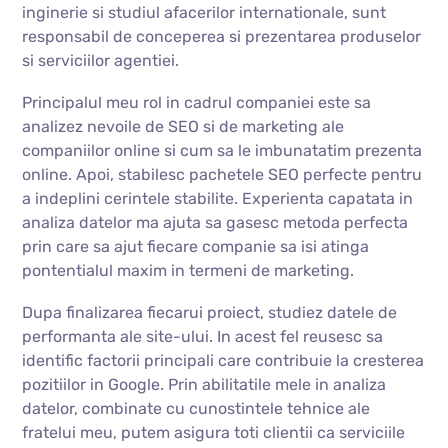
inginerie si studiul afacerilor internationale, sunt
responsabil de conceperea si prezentarea produselor
si serviciilor agentiei.
Principalul meu rol in cadrul companiei este sa
analizez nevoile de SEO si de marketing ale
companiilor online si cum sa le imbunatatim prezenta
online. Apoi, stabilesc pachetele SEO perfecte pentru
a indeplini cerintele stabilite. Experienta capatata in
analiza datelor ma ajuta sa gasesc metoda perfecta
prin care sa ajut fiecare companie sa isi atinga
pontentialul maxim in termeni de marketing.
Dupa finalizarea fiecarui proiect, studiez datele de
performanta ale site-ului. In acest fel reusesc sa
identific factorii principali care contribuie la cresterea
pozitiilor in Google. Prin abilitatile mele in analiza
datelor, combinate cu cunostintele tehnice ale
fratelui meu, putem asigura toti clientii ca serviciile